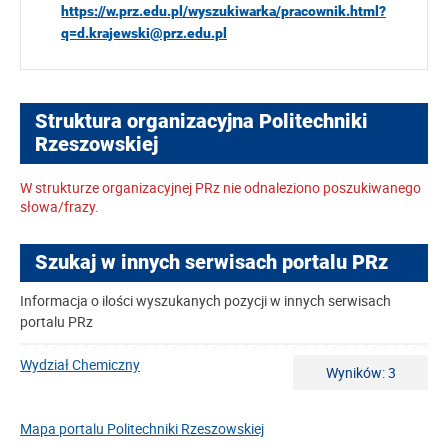
https://w.prz.edu.pl/wyszukiwarka/pracownik.html?
q=d.krajewski@prz.edu.pl
Struktura organizacyjna Politechniki
Rzeszowskiej
W strukturze organizacyjnej PRz nie odnaleziono poszukiwanego
słowa/frazy.
Szukaj w innych serwisach portalu PRz
Informacja o ilości wyszukanych pozycji w innych serwisach
portalu PRz
Wydział Chemiczny
Wyników: 3
Mapa portalu Politechniki Rzeszowskiej