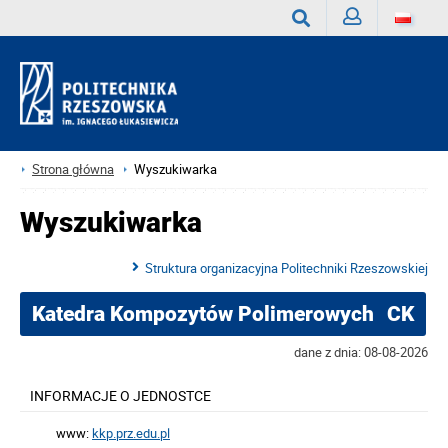
Zaloguj
Wyszukaj
Strona główna
Wyszukiwarka
Wyszukiwarka
Struktura organizacyjna Politechniki Rzeszowskiej
Katedra Kompozytów Polimerowych
CK
dane z dnia: 08-08-2026
INFORMACJE O JEDNOSTCE
www:
kkp.prz.edu.pl