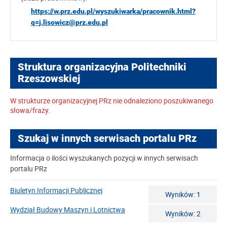
https://w.prz.edu.pl/wyszukiwarka/pracownik.html?
q=j.lisowicz@prz.edu.pl
Struktura organizacyjna Politechniki
Rzeszowskiej
W strukturze organizacyjnej PRz nie odnaleziono poszukiwanego
słowa/frazy.
Szukaj w innych serwisach portalu PRz
Informacja o ilości wyszukanych pozycji w innych serwisach
portalu PRz
Biuletyn Informacji Publicznej
Wyników: 1
Wydział Budowy Maszyn i Lotnictwa
Wyników: 2