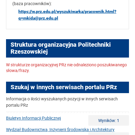
(baza pracowników):
https://w.prz.edu.pl/wyszukiwarka/pracownik.html?
q=mkida@prz.edu.pl
Struktura organizacyjna Politechniki
Rzeszowskiej
W strukturze organizacyjnej PRz nie odnaleziono poszukiwanego
słowa/frazy.
Szukaj w innych serwisach portalu PRz
Informacja o ilości wyszukanych pozycji w innych serwisach
portalu PRz
Biuletyn Informacji Publicznej
Wyników: 1
Wydział Budownictwa, Inżynierii Środowiska i Architektury