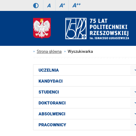
A
++
A
+
A
Strona główna
Wyszukiwarka
UCZELNIA
KANDYDACI
STUDENCI
DOKTORANCI
ABSOLWENCI
PRACOWNICY