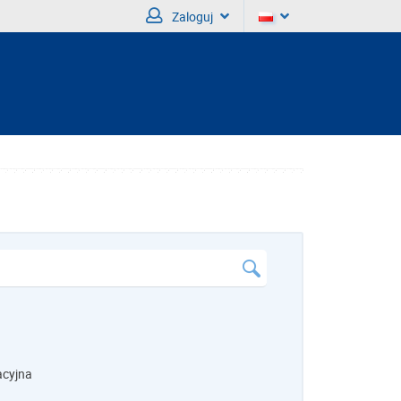
Zaloguj
acyjna