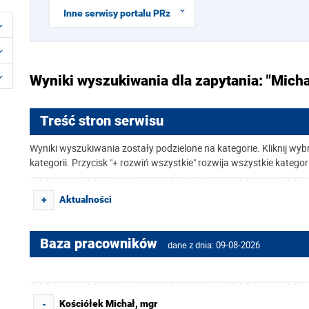
Inne serwisy portalu PRz
Wyniki wyszukiwania dla zapytania: "Micha
Treść stron serwisu
Wyniki wyszukiwania zostały podzielone na kategorie. Kliknij wyb
kategorii. Przycisk "+ rozwiń wszystkie" rozwija wszystkie kategor
Aktualności
+
Baza pracowników
dane z dnia: 09-08-2026
Kościółek Michał, mgr
-