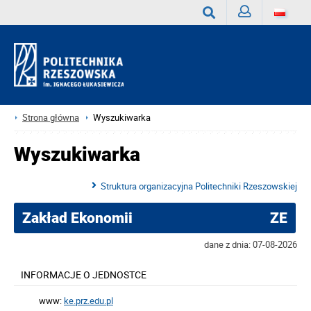
Zaloguj
Wyszukaj
Strona główna
Wyszukiwarka
Wyszukiwarka
Struktura organizacyjna Politechniki Rzeszowskiej
Zakład Ekonomii
ZE
dane z dnia: 07-08-2026
INFORMACJE O JEDNOSTCE
www:
ke.prz.edu.pl