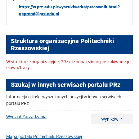
https://w.prz.edu.pl/wyszukiwarka/pracownik.html?
q=prend@prz.edu.pl
Struktura organizacyjna Politechniki
Rzeszowskiej
W strukturze organizacyjnej PRz nie odnaleziono poszukiwanego
słowa/frazy.
Szukaj w innych serwisach portalu PRz
Informacja o ilości wyszukanych pozycji w innych serwisach
portalu PRz
Wydział Zarządzania
Wyników: 4
Mapa portalu Politechniki Rzeszowskiej