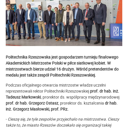
Politechnika Rzeszowska jest gospodarzem turnieju finałowego
Akademickich Mistrzostw Polski w piłce siatkowej kobiet. W
mistrzostwach bierze udział 16 drużyn. Wśród pretendentów do
medalu jest także zespół Politechniki Rzeszowskiej.
Podczas oficjalnego otwarcia mistrzostw władze uczelni
reprezentowali rektor Politechniki Rzeszowskiej
prof. dr hab. inż.
Tadeusz Markowski
, prorektor ds. współpracy międzynarodowej
prof. dr hab. Grzegorz Ostasz
, prorektor ds. kształcenia
dr hab.
inż. Grzegorz Masłowski, prof. PRz.
-
Cieszę się, że tyle zespołów przyjechało na mistrzostwa. Cieszy
także to, że miasto Rzeszów doczekało się organizacji takiej