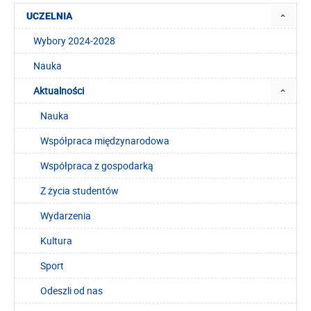
UCZELNIA
Wybory 2024-2028
Nauka
Aktualności
Nauka
Współpraca międzynarodowa
Współpraca z gospodarką
Z życia studentów
Wydarzenia
Kultura
Sport
Odeszli od nas