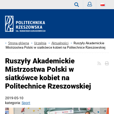
Zaloguj
Wyszukaj
Strona główna
Uczelnia
Aktualności
Ruszyły Akademickie
Mistrzostwa Polski w siatkówce kobiet na Politechnice Rzeszowskiej
Ruszyły Akademickie
Mistrzostwa Polski w
siatkówce kobiet na
Politechnice Rzeszowskiej
2019-05-10
kategoria:
Sport