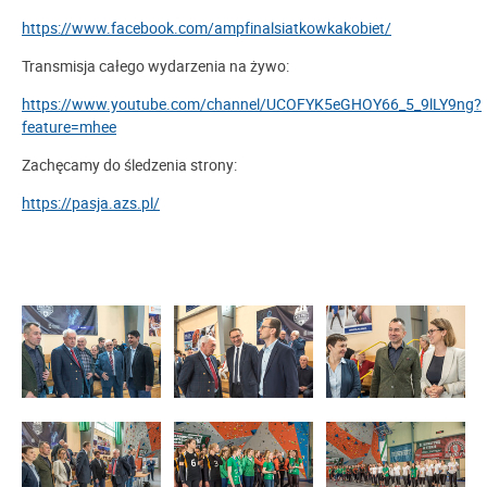
https://www.facebook.com/ampfinalsiatkowkakobiet/
Transmisja całego wydarzenia na żywo:
https://www.youtube.com/channel/UCOFYK5eGHOY66_5_9lLY9ng?
feature=mhee
Zachęcamy do śledzenia strony:
https://pasja.azs.pl/