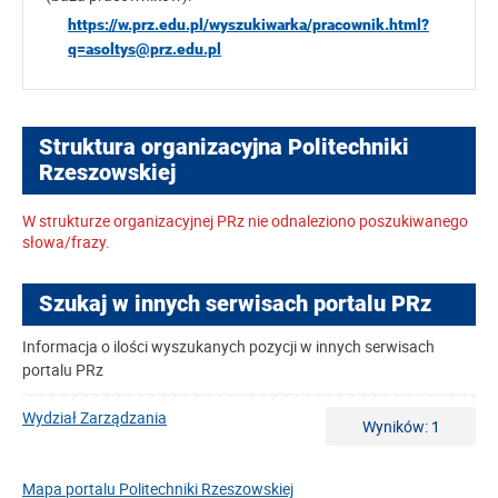
https://w.prz.edu.pl/wyszukiwarka/pracownik.html?
q=asoltys@prz.edu.pl
Struktura organizacyjna Politechniki
Rzeszowskiej
W strukturze organizacyjnej PRz nie odnaleziono poszukiwanego
słowa/frazy.
Szukaj w innych serwisach portalu PRz
Informacja o ilości wyszukanych pozycji w innych serwisach
portalu PRz
Wydział Zarządzania
Wyników: 1
Mapa portalu Politechniki Rzeszowskiej