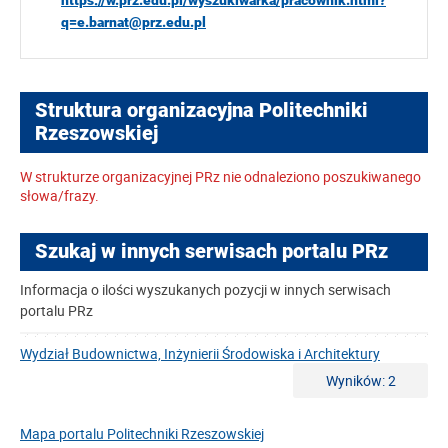
https://w.prz.edu.pl/wyszukiwarka/pracownik.html?
q=e.barnat@prz.edu.pl
Struktura organizacyjna Politechniki
Rzeszowskiej
W strukturze organizacyjnej PRz nie odnaleziono poszukiwanego
słowa/frazy.
Szukaj w innych serwisach portalu PRz
Informacja o ilości wyszukanych pozycji w innych serwisach
portalu PRz
Wydział Budownictwa, Inżynierii Środowiska i Architektury
Wyników: 2
Mapa portalu Politechniki Rzeszowskiej