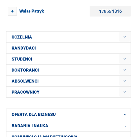
17865
1816
Walas Patryk
+
UCZELNIA
KANDYDACI
STUDENCI
DOKTORANCI
ABSOLWENCI
PRACOWNICY
OFERTA DLA BIZNESU
BADANIA I NAUKA