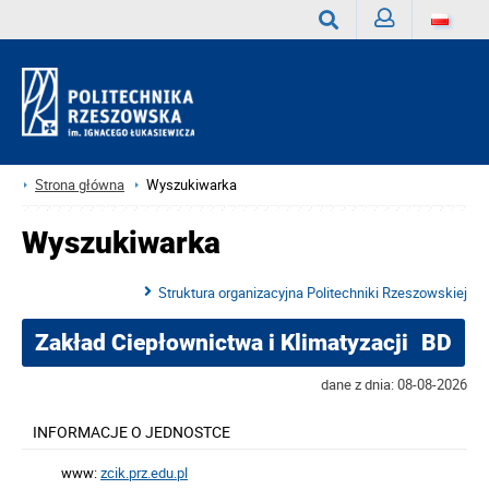
Zaloguj
Wyszukaj
Strona główna
Wyszukiwarka
Wyszukiwarka
Struktura organizacyjna Politechniki Rzeszowskiej
Zakład Ciepłownictwa i Klimatyzacji
BD
dane z dnia: 08-08-2026
INFORMACJE O JEDNOSTCE
www:
zcik.prz.edu.pl