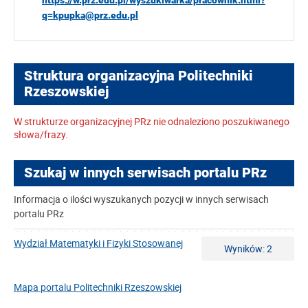
https://w.prz.edu.pl/wyszukiwarka/pracownik.html?
q=kpupka@prz.edu.pl
Struktura organizacyjna Politechniki
Rzeszowskiej
W strukturze organizacyjnej PRz nie odnaleziono poszukiwanego
słowa/frazy.
Szukaj w innych serwisach portalu PRz
Informacja o ilości wyszukanych pozycji w innych serwisach
portalu PRz
Wydział Matematyki i Fizyki Stosowanej
Wyników: 2
Mapa portalu Politechniki Rzeszowskiej