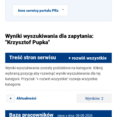
Inne serwisy portalu PRz
Wyniki wyszukiwania dla zapytania:
"Krzysztof Pupka"
Treść stron serwisu
+ rozwiń wszystkie
Wyniki wyszukiwania zostały podzielone na kategorie. Kliknij
wybraną pozycję aby rozwinąć wyniki wyszukiwania dla tej
kategorii. Przycisk "+ rozwiń wszystkie" rozwija wszystkie
kategorie.
Wyników: 2
Aktualności
+
Baza pracowników
dane z dnia: 08-08-2026