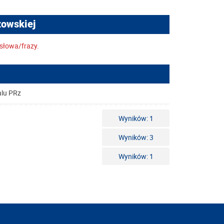
zowskiej
słowa/frazy.
alu PRz
Wyników: 1
Wyników: 3
Wyników: 1