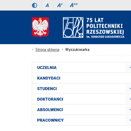
A
++
A
+
A
Strona główna
Wyszukiwarka
UCZELNIA
KANDYDACI
STUDENCI
DOKTORANCI
ABSOLWENCI
PRACOWNICY