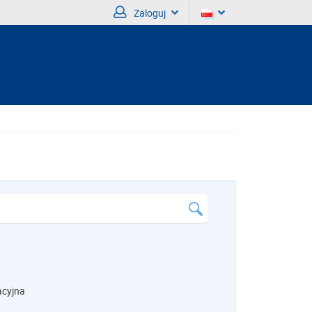
Zaloguj
acyjna