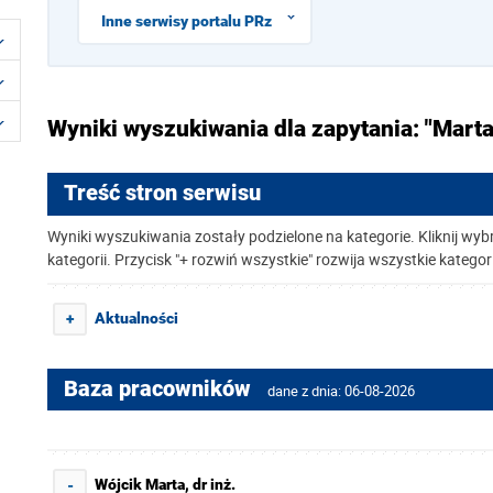
Inne serwisy portalu PRz
Wyniki wyszukiwania dla zapytania: "Marta
Treść stron serwisu
Wyniki wyszukiwania zostały podzielone na kategorie. Kliknij wyb
kategorii. Przycisk "+ rozwiń wszystkie" rozwija wszystkie kategor
Aktualności
+
Baza pracowników
dane z dnia: 06-08-2026
Wójcik Marta, dr inż.
-