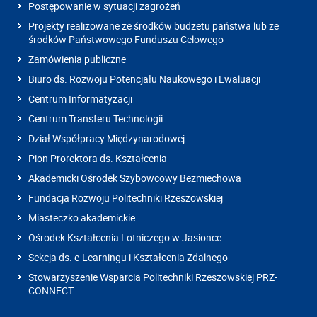
Postępowanie w sytuacji zagrożeń
Projekty realizowane ze środków budżetu państwa lub ze
środków Państwowego Funduszu Celowego
Zamówienia publiczne
Biuro ds. Rozwoju Potencjału Naukowego i Ewaluacji
Centrum Informatyzacji
Centrum Transferu Technologii
Dział Współpracy Międzynarodowej
Pion Prorektora ds. Kształcenia
Akademicki Ośrodek Szybowcowy Bezmiechowa
Fundacja Rozwoju Politechniki Rzeszowskiej
Miasteczko akademickie
Ośrodek Kształcenia Lotniczego w Jasionce
Sekcja ds. e-Learningu i Kształcenia Zdalnego
Stowarzyszenie Wsparcia Politechniki Rzeszowskiej PRZ-
CONNECT