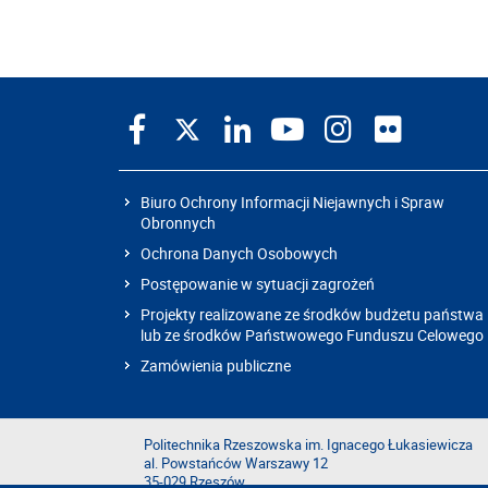
Biuro Ochrony Informacji Niejawnych i Spraw
Obronnych
Ochrona Danych Osobowych
Postępowanie w sytuacji zagrożeń
Projekty realizowane ze środków budżetu państwa
lub ze środków Państwowego Funduszu Celowego
Zamówienia publiczne
Politechnika Rzeszowska im. Ignacego Łukasiewicza
al. Powstańców Warszawy 12
35-029 Rzeszów