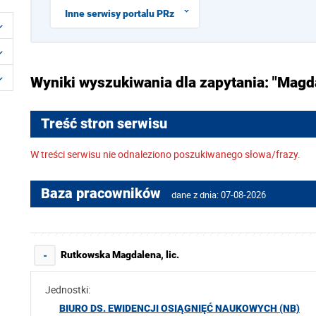
Inne serwisy portalu PRz
Wyniki wyszukiwania dla zapytania: "Mag
Treść stron serwisu
W treści serwisu nie odnaleziono poszukiwanego słowa/frazy.
Baza pracowników
dane z dnia: 07-08-2026
Rutkowska Magdalena, lic.
-
Jednostki:
BIURO DS. EWIDENCJI OSIĄGNIĘĆ NAUKOWYCH (NB)