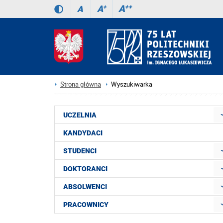
A
++
A
+
A
Strona główna
Wyszukiwarka
UCZELNIA
KANDYDACI
STUDENCI
DOKTORANCI
ABSOLWENCI
PRACOWNICY