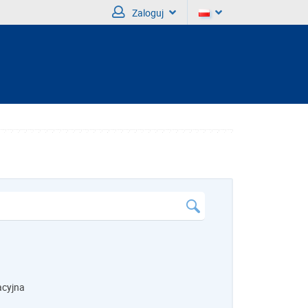
Zaloguj
acyjna