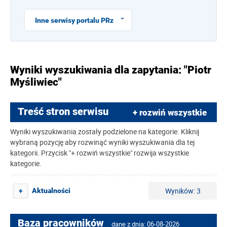
Inne serwisy portalu PRz
Wyniki wyszukiwania dla zapytania: "Piotr
Myśliwiec"
Treść stron serwisu
+ rozwiń wszystkie
Wyniki wyszukiwania zostały podzielone na kategorie. Kliknij
wybraną pozycję aby rozwinąć wyniki wyszukiwania dla tej
kategorii. Przycisk "+ rozwiń wszystkie" rozwija wszystkie
kategorie.
Wyników: 3
Aktualności
+
Baza pracowników
dane z dnia: 06-08-2026