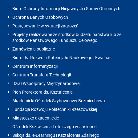
Biuro Ochrony Informacji Niejawnych i Spraw Obronnych
Ochrona Danych Osobowych
Postępowanie w sytuacji zagrożeń
Projekty realizowane ze środków budżetu państwa lub ze
środków Państwowego Funduszu Celowego
Zamówienia publiczne
Biuro ds. Rozwoju Potencjału Naukowego i Ewaluacji
Centrum Informatyzacji
Centrum Transferu Technologii
Dział Współpracy Międzynarodowej
Pion Prorektora ds. Kształcenia
Akademicki Ośrodek Szybowcowy Bezmiechowa
Fundacja Rozwoju Politechniki Rzeszowskiej
Miasteczko akademickie
Ośrodek Kształcenia Lotniczego w Jasionce
Sekcja ds. e-Learningu i Kształcenia Zdalnego