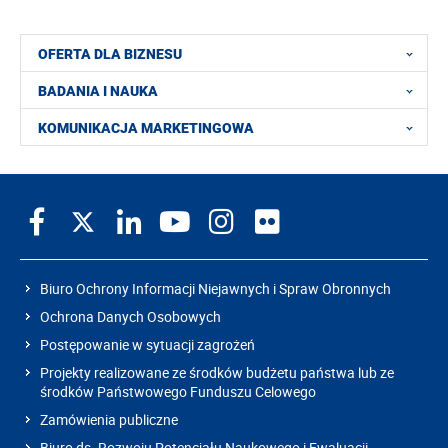
OFERTA DLA BIZNESU
BADANIA I NAUKA
KOMUNIKACJA MARKETINGOWA
Biuro Ochrony Informacji Niejawnych i Spraw Obronnych
Ochrona Danych Osobowych
Postępowanie w sytuacji zagrożeń
Projekty realizowane ze środków budżetu państwa lub ze
środków Państwowego Funduszu Celowego
Zamówienia publiczne
Biuro ds. Rozwoju Potencjału Naukowego i Ewaluacji