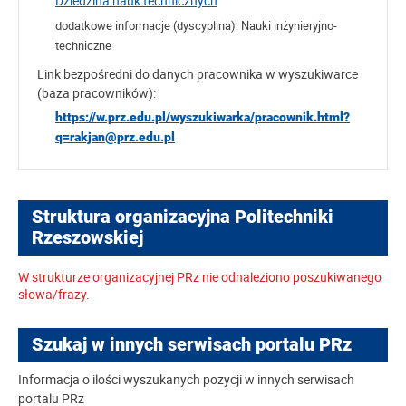
Dziedzina nauk technicznych
dodatkowe informacje (dyscyplina):
Nauki inżynieryjno-
techniczne
Link bezpośredni do danych pracownika w wyszukiwarce
(baza pracowników):
https://w.prz.edu.pl/wyszukiwarka/pracownik.html?
q=rakjan@prz.edu.pl
Struktura organizacyjna Politechniki
Rzeszowskiej
W strukturze organizacyjnej PRz nie odnaleziono poszukiwanego
słowa/frazy.
Szukaj w innych serwisach portalu PRz
Informacja o ilości wyszukanych pozycji w innych serwisach
portalu PRz