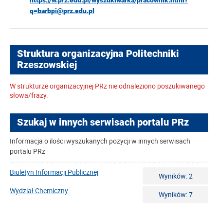
https://w.prz.edu.pl/wyszukiwarka/pracownik.html?
q=barbpi@prz.edu.pl
Struktura organizacyjna Politechniki
Rzeszowskiej
W strukturze organizacyjnej PRz nie odnaleziono poszukiwanego
słowa/frazy.
Szukaj w innych serwisach portalu PRz
Informacja o ilości wyszukanych pozycji w innych serwisach
portalu PRz
Biuletyn Informacji Publicznej
Wyników: 2
Wydział Chemiczny
Wyników: 7