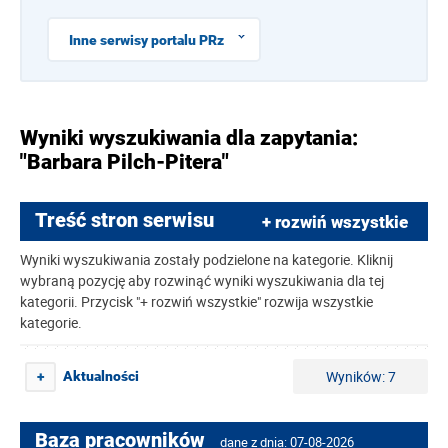
Inne serwisy portalu PRz
Wyniki wyszukiwania dla zapytania:
"Barbara Pilch-Pitera"
Treść stron serwisu
+ rozwiń wszystkie
Wyniki wyszukiwania zostały podzielone na kategorie. Kliknij
wybraną pozycję aby rozwinąć wyniki wyszukiwania dla tej
kategorii. Przycisk "+ rozwiń wszystkie" rozwija wszystkie
kategorie.
Wyników: 7
Aktualności
+
Baza pracowników
dane z dnia: 07-08-2026