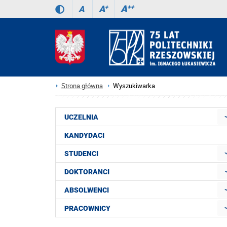
A
++
A
+
A
Strona główna
Wyszukiwarka
UCZELNIA
KANDYDACI
STUDENCI
DOKTORANCI
ABSOLWENCI
PRACOWNICY