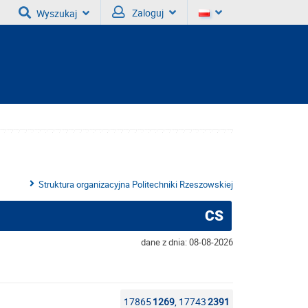
Zaloguj
Wyszukaj
Struktura organizacyjna Politechniki Rzeszowskiej
CS
dane z dnia: 08-08-2026
17865
1269
, 17743
2391