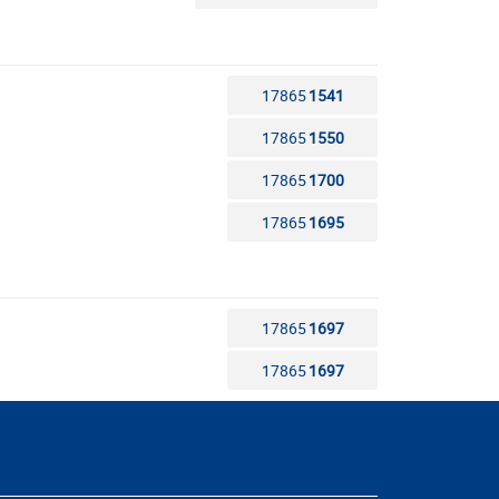
17865
1541
17865
1550
17865
1700
17865
1695
17865
1697
17865
1697