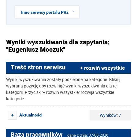
Inne serwisy portalu PRz
Wyniki wyszukiwania dla zapytania:
"Eugeniusz Moczuk"
Treść stron serwisu
+ rozwiń wszystkie
Wyniki wyszukiwania zostały podzielone na kategorie. Kliknij
wybraną pozycję aby rozwinąć wyniki wyszukiwania dla tej
kategorii. Przycisk "+ rozwiń wszystkie" rozwija wszystkie
kategorie.
Wyników: 7
Aktualności
+
Baza pracowników
dane z dnia: 07-08-2026