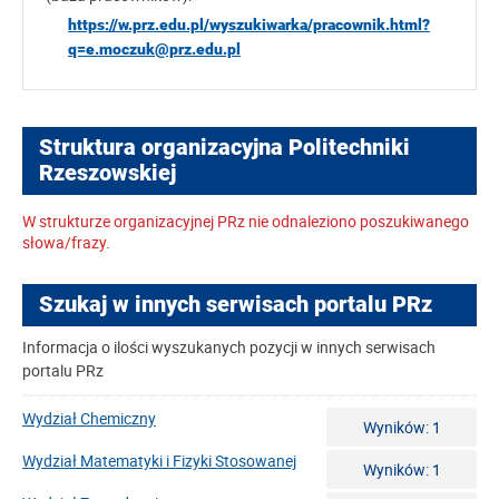
https://w.prz.edu.pl/wyszukiwarka/pracownik.html?
q=e.moczuk@prz.edu.pl
Struktura organizacyjna Politechniki
Rzeszowskiej
W strukturze organizacyjnej PRz nie odnaleziono poszukiwanego
słowa/frazy.
Szukaj w innych serwisach portalu PRz
Informacja o ilości wyszukanych pozycji w innych serwisach
portalu PRz
Wydział Chemiczny
Wyników: 1
Wydział Matematyki i Fizyki Stosowanej
Wyników: 1