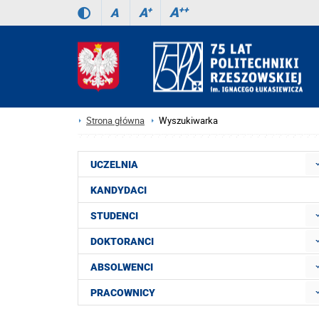
A
++
A
+
A
Strona główna
Wyszukiwarka
UCZELNIA
KANDYDACI
STUDENCI
DOKTORANCI
ABSOLWENCI
PRACOWNICY