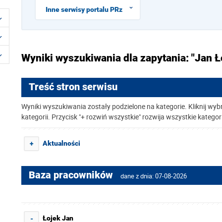
Inne serwisy portalu PRz
Wyniki wyszukiwania dla zapytania: "Jan Ł
Treść stron serwisu
Wyniki wyszukiwania zostały podzielone na kategorie. Kliknij wyb
kategorii. Przycisk "+ rozwiń wszystkie" rozwija wszystkie kategor
Aktualności
+
Baza pracowników
dane z dnia: 07-08-2026
Łojek Jan
-