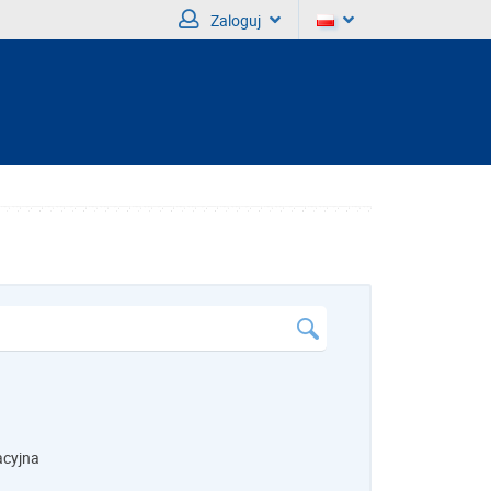
Zaloguj
acyjna