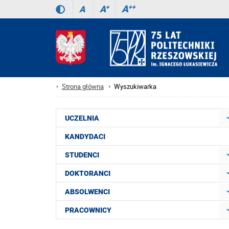
A
++
A
+
A
Strona główna
Wyszukiwarka
UCZELNIA
KANDYDACI
STUDENCI
DOKTORANCI
ABSOLWENCI
PRACOWNICY