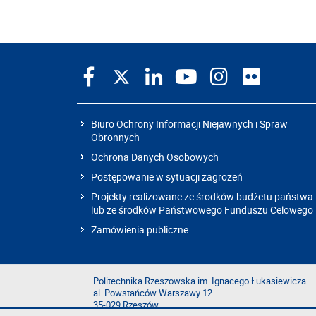
Biuro Ochrony Informacji Niejawnych i Spraw
Obronnych
Ochrona Danych Osobowych
Postępowanie w sytuacji zagrożeń
Projekty realizowane ze środków budżetu państwa
lub ze środków Państwowego Funduszu Celowego
Zamówienia publiczne
Politechnika Rzeszowska im. Ignacego Łukasiewicza
al. Powstańców Warszawy 12
35-029 Rzeszów