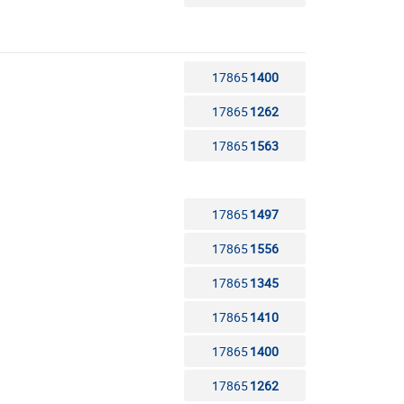
17865
1400
17865
1262
17865
1563
17865
1497
17865
1556
17865
1345
17865
1410
17865
1400
17865
1262