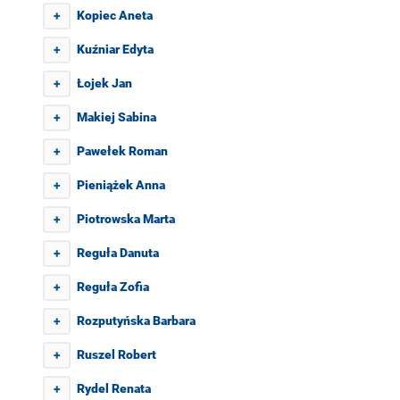
Kopiec Aneta
+
Kuźniar Edyta
+
Łojek Jan
+
Makiej Sabina
+
Pawełek Roman
+
Pieniążek Anna
+
Piotrowska Marta
+
Reguła Danuta
+
Reguła Zofia
+
Rozputyńska Barbara
+
Ruszel Robert
+
Rydel Renata
+