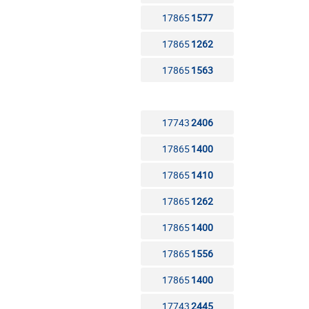
17865
1577
17865
1262
17865
1563
17743
2406
17865
1400
17865
1410
17865
1262
17865
1400
17865
1556
17865
1400
17743
2445