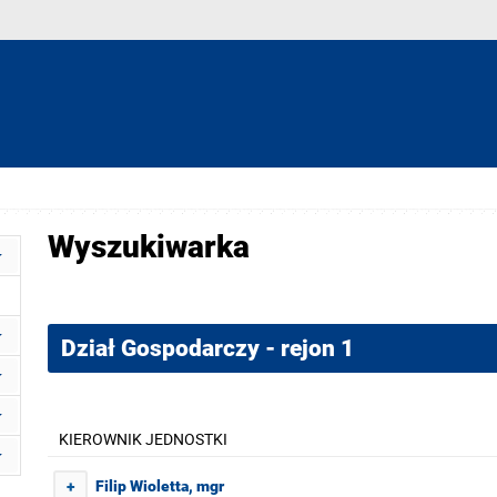
Wyszukiwarka
Dział Gospodarczy - rejon 1
KIEROWNIK JEDNOSTKI
Filip Wioletta, mgr
+