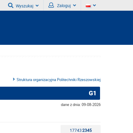
Zaloguj
Wyszukaj
Struktura organizacyjna Politechniki Rzeszowskiej
G1
dane z dnia: 09-08-2026
17743
2345