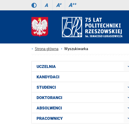
A
++
A
+
A
Strona główna
Wyszukiwarka
UCZELNIA
KANDYDACI
STUDENCI
DOKTORANCI
ABSOLWENCI
PRACOWNICY