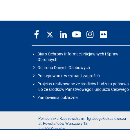
Biuro Ochrony Informacji Niejawnych i Spraw
Obronnych
Ochrona Danych Osobowych
Postępowanie w sytuacji zagrożeń
Projekty realizowane ze środków budżetu państwa
lub ze środków Państwowego Funduszu Celowego
Zamówienia publiczne
Politechnika Rzeszowska im. Ignacego Łukasiewicza
al. Powstańców Warszawy 12
35-029 Rzeszów