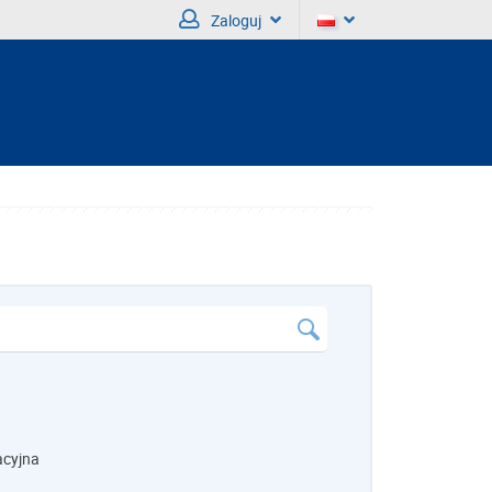
Zaloguj
acyjna