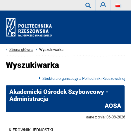
Zaloguj
Wyszukaj
Strona główna
Wyszukiwarka
Wyszukiwarka
Struktura organizacyjna Politechniki Rzeszowskiej
Akademicki Ośrodek Szybowcowy -
Administracja
AOSA
dane z dnia: 06-08-2026
KIEROWNIK JEDNOSTKI