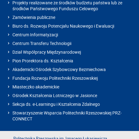
Projekty realizowane ze środków budżetu państwa lub ze
środków Państwowego Funduszu Celowego
Zamówienia publiczne
Biuro ds. Rozwoju Potencjału Naukowego i Ewaluacji
Centrum Informatyzacji
Centrum Transferu Technologii
Dział Współpracy Międzynarodowej
Pion Prorektora ds. Kształcenia
Akademicki Ośrodek Szybowcowy Bezmiechowa
Fundacja Rozwoju Politechniki Rzeszowskiej
Miasteczko akademickie
Ośrodek Kształcenia Lotniczego w Jasionce
Sekcja ds. e-Learningu i Kształcenia Zdalnego
Stowarzyszenie Wsparcia Politechniki Rzeszowskiej PRZ-
CONNECT
Politechnika Rzeszowska im. Ignacego Łukasiewicza