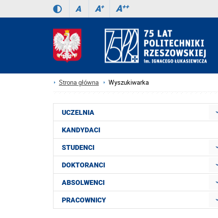
A
++
A
+
A
Strona główna
Wyszukiwarka
UCZELNIA
KANDYDACI
STUDENCI
DOKTORANCI
ABSOLWENCI
PRACOWNICY