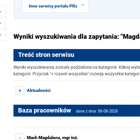
Inne serwisy portalu PRz
Wyniki wyszukiwania dla zapytania: "Mag
Treść stron serwisu
Wyniki wyszukiwania zostały podzielone na kategorie. Kliknij wyb
kategorii. Przycisk "+ rozwiń wszystkie" rozwija wszystkie kategor
Aktualności
+
Baza pracowników
dane z dnia: 06-08-2026
Mach Magdalena, mgr inż.
-