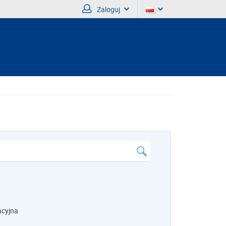
Zaloguj
acyjna