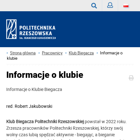
Zaloguj
Wyszukaj
Strona główna
Pracownicy
Klub Biegacza
Informacje o
klubie
Informacje o klubie
Informacje o Klubie Biegacza
red.
Robert Jakubowski
Klub Biegacza Politechniki Rzeszowskiej
powstał w 2022 roku.
Zrzesza pracowników Politechniki Rzeszowskiej, którzy swój
wolny czas lubią spędzać aktywnie - biegając, a bieganie