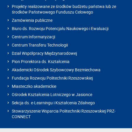
Projekty realizowane ze środków budżetu państwa lub ze
środków Państwowego Funduszu Celowego
Zamówienia publiczne
Biuro ds. Rozwoju Potencjału Naukowego i Ewaluacji
Centrum Informatyzacji
Centrum Transferu Technologii
Dział Współpracy Międzynarodowej
Pion Prorektora ds. Kształcenia
Akademicki Ośrodek Szybowcowy Bezmiechowa
Fundacja Rozwoju Politechniki Rzeszowskiej
Miasteczko akademickie
Ośrodek Kształcenia Lotniczego w Jasionce
Sekcja ds. e-Learningu i Kształcenia Zdalnego
Stowarzyszenie Wsparcia Politechniki Rzeszowskiej PRZ-
CONNECT