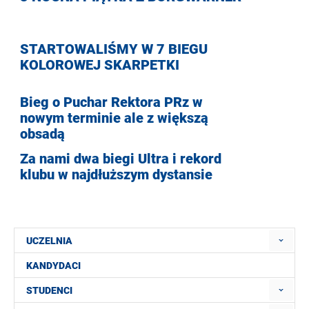
STARTOWALIŚMY W 7 BIEGU
KOLOROWEJ SKARPETKI
Bieg o Puchar Rektora PRz w
nowym terminie ale z większą
obsadą
Za nami dwa biegi Ultra i rekord
klubu w najdłuższym dystansie
UCZELNIA
KANDYDACI
STUDENCI