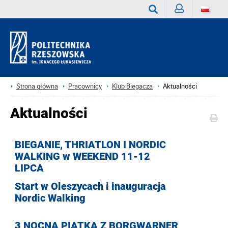
Zaloguj
Wyszukaj
Strona główna
Pracownicy
Klub Biegacza
Aktualności
Aktualności
BIEGANIE, THRIATLON I NORDIC
WALKING w WEEKEND 11-12
LIPCA
Start w Oleszycach i inauguracja
Nordic Walking
3 NOCNA PIĄTKA Z BORGWARNER