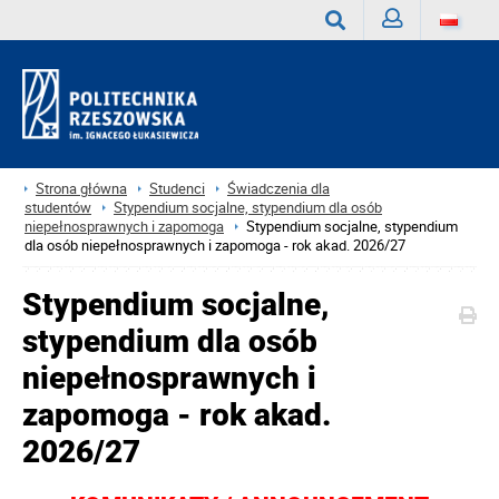
Zaloguj
Wyszukaj
Strona główna
Studenci
Świadczenia dla
studentów
Stypendium socjalne, stypendium dla osób
niepełnosprawnych i zapomoga
Stypendium socjalne, stypendium
dla osób niepełnosprawnych i zapomoga - rok akad. 2026/27
Stypendium socjalne,
stypendium dla osób
niepełnosprawnych i
zapomoga - rok akad.
2026/27