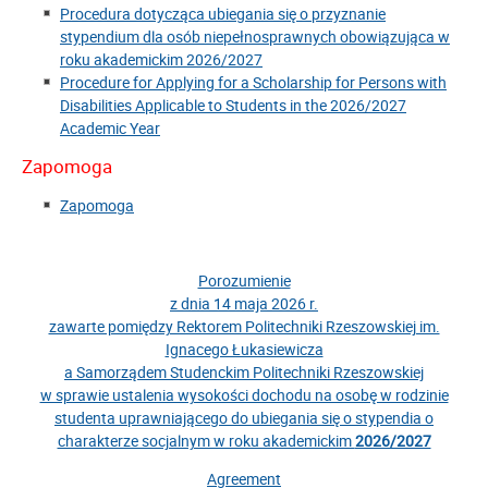
Procedura dotycząca ubiegania się o przyznanie
stypendium dla osób niepełnosprawnych obowiązująca w
roku akademickim 2026/2027
Procedure for Applying for a Scholarship for Persons with
Disabilities Applicable to Students in the 2026/2027
Academic Year
Zapomoga
Zapomoga
Porozumienie
z dnia 14 maja 2026 r.
zawarte pomiędzy Rektorem Politechniki Rzeszowskiej im.
Ignacego Łukasiewicza
a Samorządem Studenckim Politechniki Rzeszowskiej
w sprawie ustalenia wysokości dochodu na osobę w rodzinie
studenta uprawniającego do ubiegania się o stypendia o
charakterze socjalnym w roku akademickim
2026/2027
Agreement