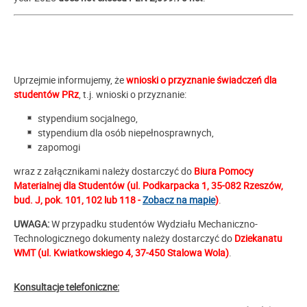
Uprzejmie informujemy, że
wnioski o przyznanie świadczeń dla
studentów PRz
, t.j. wnioski o przyznanie:
stypendium socjalnego,
stypendium dla osób niepełnosprawnych,
zapomogi
wraz z załącznikami należy dostarczyć do
Biura Pomocy
Materialnej dla Studentów (ul. Podkarpacka 1, 35-082 Rzeszów,
bud. J, pok. 101, 102 lub 118 -
Zobacz na mapie
)
.
UWAGA:
W przypadku studentów Wydziału Mechaniczno-
Technologicznego dokumenty należy dostarczyć do
Dziekanatu
WMT (ul. Kwiatkowskiego 4, 37-450 Stalowa Wola)
.
Konsultacje telefoniczne: