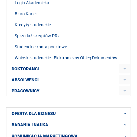
Legia Akademicka
Biuro Karier
Kredyty studenckie
Sprzedaż skryptów PRz
Studenckie konta pocztowe
Wnioski studenckie - Elektroniczny Obieg Dokumentów
DOKTORANCI
ABSOLWENCI
PRACOWNICY
OFERTA DLA BIZNESU
BADANIA I NAUKA
KOMUNIKACJA MARKETINGOWA