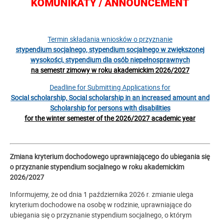
KOMUNIKATY / ANNOUNCEMENT
Termin składania wniosków o przyznanie
stypendium socjalnego, stypendium socjalnego w zwiększonej
wysokości, stypendium dla osób niepełnosprawnych
na semestr zimowy w roku akademickim 2026/2027
Deadline for Submitting Applications for
Social scholarship, Social scholarship in an increased amount and
Scholarship for persons with disabilities
for the winter semester of the 2026/2027 academic year
Zmiana kryterium dochodowego uprawniającego do ubiegania się
o przyznanie stypendium socjalnego w roku akademickim
2026/2027
Informujemy, że od dnia 1 października 2026 r. zmianie ulega
kryterium dochodowe na osobę w rodzinie, uprawniające do
ubiegania się o przyznanie stypendium socjalnego, o którym