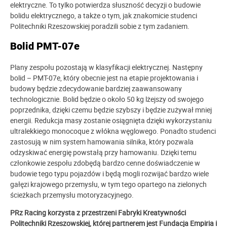
elektryczne. To tylko potwierdza słuszność decyzji o budowie
bolidu elektrycznego, a także o tym, jak znakomicie studenci
Politechniki Rzeszowskiej poradzili sobie z tym zadaniem.
Bolid PMT-07e
Plany zespołu pozostają w klasyfikacji elektrycznej. Następny
bolid – PMT-07e, który obecnie jest na etapie projektowania i
budowy będzie zdecydowanie bardziej zaawansowany
technologicznie. Bolid będzie o około 50 kg lżejszy od swojego
poprzednika, dzięki czemu będzie szybszy i będzie zużywał mniej
energii. Redukcja masy zostanie osiągnięta dzięki wykorzystaniu
ultralekkiego monocoque z włókna węglowego. Ponadto studenci
zastosują w nim system hamowania silnika, który pozwala
odzyskiwać energię powstałą przy hamowaniu. Dzięki temu
członkowie zespołu zdobędą bardzo cenne doświadczenie w
budowie tego typu pojazdów i będą mogli rozwijać bardzo wiele
gałęzi krajowego przemysłu, w tym tego opartego na zielonych
ścieżkach przemysłu motoryzacyjnego.
PRz Racing korzysta z przestrzeni Fabryki Kreatywności
Politechniki Rzeszowskiej, której partnerem jest Fundacja Empiria i