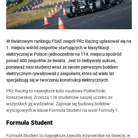
W światowym rankingu FSAE zespół PRz Racing uplasował się na
1. miejscu wśród zespołów startujących w klasyfikacji
elektrycznej w Polsce i jednocześnie na 114. miejscu spośród
ponad 400 zespołów ze świata. Jest to niebywały sukces,
ponieważ nasi studenci wraz ze swoim pierwszym bolidem
elektrycznym rywalizowali z zespołami, które od wielu lat
specjalizują się w tworzeniu konstrukcji elektrycznych.
PRz Racing to największe koło naukowe Politechniki
Rzeszowskiej. Zrzesza 136 studentów naszej uczelni, ze
wszystkich jej wydziałów. Zajmuje się budową bolidów
wyścigowych w klasie Formuła Student na wzór Formuły 1.
Formuła Student
Formuła Student to największe zawody inżynierskie na świecie, w