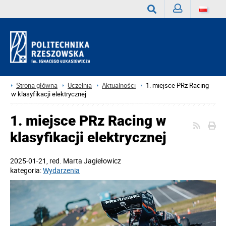
Zaloguj
Wyszukaj
Strona główna
Uczelnia
Aktualności
1. miejsce PRz Racing
w klasyfikacji elektrycznej
1. miejsce PRz Racing w
klasyfikacji elektrycznej
2025-01-21
, red.
Marta Jagiełowicz
kategoria:
Wydarzenia