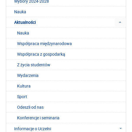
Wybory 2024-2028
Nauka
Aktualności
Nauka
Współpraca międzynarodowa
Współpraca z gospodarką
Z życia studentów
Wydarzenia
Kultura
Sport
Odeszli od nas
Konferencje i seminaria
Informacje o Uczelni