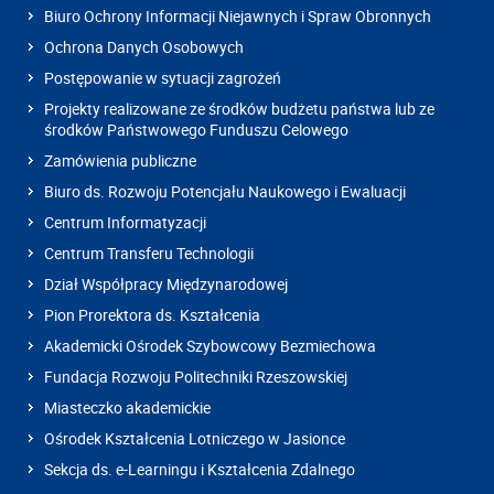
Biuro Ochrony Informacji Niejawnych i Spraw Obronnych
Ochrona Danych Osobowych
Postępowanie w sytuacji zagrożeń
Projekty realizowane ze środków budżetu państwa lub ze
środków Państwowego Funduszu Celowego
Zamówienia publiczne
Biuro ds. Rozwoju Potencjału Naukowego i Ewaluacji
Centrum Informatyzacji
Centrum Transferu Technologii
Dział Współpracy Międzynarodowej
Pion Prorektora ds. Kształcenia
Akademicki Ośrodek Szybowcowy Bezmiechowa
Fundacja Rozwoju Politechniki Rzeszowskiej
Miasteczko akademickie
Ośrodek Kształcenia Lotniczego w Jasionce
Sekcja ds. e-Learningu i Kształcenia Zdalnego