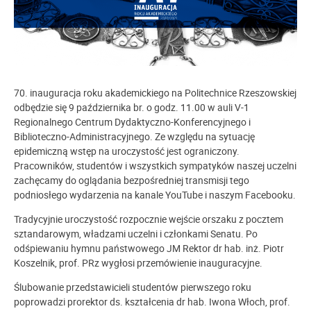
70. inauguracja roku akademickiego na Politechnice Rzeszowskiej
odbędzie się 9 października br. o godz. 11.00 w auli V-1
Regionalnego Centrum Dydaktyczno-Konferencyjnego i
Biblioteczno-Administracyjnego. Ze względu na sytuację
epidemiczną wstęp na uroczystość jest ograniczony.
Pracowników, studentów i wszystkich sympatyków naszej uczelni
zachęcamy do oglądania bezpośredniej transmisji tego
podniosłego wydarzenia na kanale YouTube i naszym Facebooku.
Tradycyjnie uroczystość rozpocznie wejście orszaku z pocztem
sztandarowym, władzami uczelni i członkami Senatu. Po
odśpiewaniu hymnu państwowego JM Rektor dr hab. inż. Piotr
Koszelnik, prof. PRz wygłosi przemówienie inauguracyjne.
Ślubowanie przedstawicieli studentów pierwszego roku
poprowadzi prorektor ds. kształcenia dr hab. Iwona Włoch, prof.