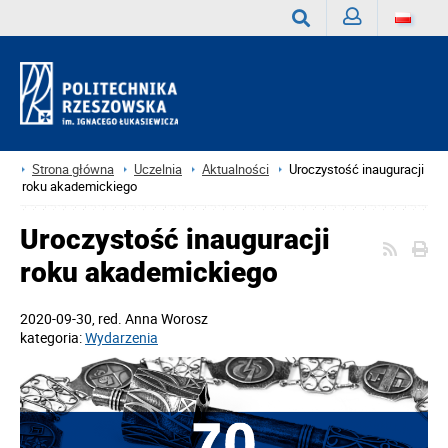
Zaloguj
Wyszukaj
Strona główna
Uczelnia
Aktualności
Uroczystość inauguracji
roku akademickiego
Uroczystość inauguracji
roku akademickiego
2020-09-30
, red.
Anna Worosz
kategoria:
Wydarzenia