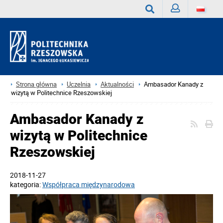
Zaloguj
Wyszukaj
Strona główna
Uczelnia
Aktualności
Ambasador Kanady z
wizytą w Politechnice Rzeszowskiej
Ambasador Kanady z
wizytą w Politechnice
Rzeszowskiej
2018-11-27
kategoria:
Współpraca międzynarodowa