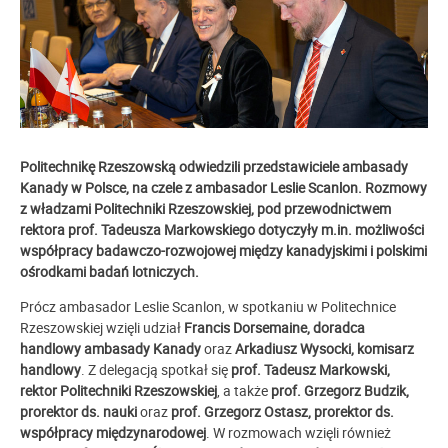
Politechnikę Rzeszowską odwiedzili przedstawiciele ambasady
Kanady w Polsce, na czele z ambasador Leslie Scanlon. Rozmowy
z władzami Politechniki Rzeszowskiej, pod przewodnictwem
rektora prof. Tadeusza Markowskiego dotyczyły m.in. możliwości
współpracy badawczo-rozwojowej między kanadyjskimi i polskimi
ośrodkami badań lotniczych.
Prócz ambasador Leslie Scanlon, w spotkaniu w Politechnice
Rzeszowskiej wzięli udział
Francis Dorsemaine, doradca
handlowy ambasady Kanady
oraz
Arkadiusz Wysocki, komisarz
handlowy
. Z delegacją spotkał się
prof. Tadeusz Markowski,
rektor Politechniki Rzeszowskiej
, a także
prof. Grzegorz Budzik,
prorektor ds. nauki
oraz
prof. Grzegorz Ostasz, prorektor ds.
współpracy międzynarodowej
. W rozmowach wzięli również