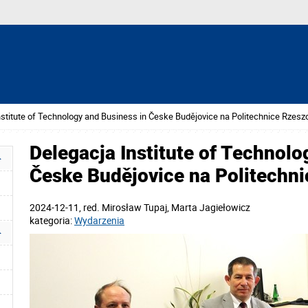
nstitute of Technology and Business in Česke Budějovice na Politechnice Rzesz
Delegacja Institute of Technolo
Česke Budějovice na Politechn
2024-12-11
, red.
Mirosław Tupaj, Marta Jagiełowicz
kategoria:
Wydarzenia