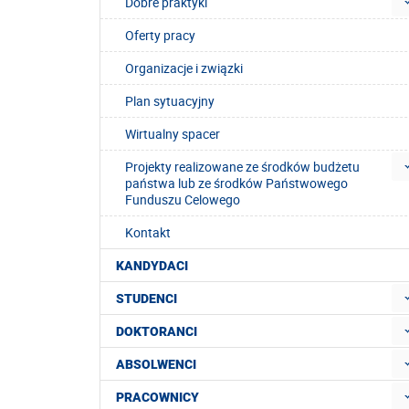
Dobre praktyki
Oferty pracy
Organizacje i związki
Plan sytuacyjny
Wirtualny spacer
Projekty realizowane ze środków budżetu
państwa lub ze środków Państwowego
Funduszu Celowego
Kontakt
KANDYDACI
STUDENCI
DOKTORANCI
ABSOLWENCI
PRACOWNICY