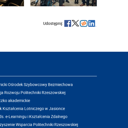
Udostępnij:
icki Ośrodek Szybowcowy Bezmiechowa
a Rozwoju Politechniki Rzeszowskiej
czko akademickie
k Kształcenia Lotniczego w Jasionce
ds. e-Learningu i Kształcenia Zdalnego
yszenie Wsparcia Politechniki Rzeszowskiej