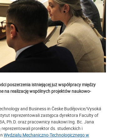
ci poszerzenia istniejącej już współpracy między
e na realizację wspólnych projektów naukowo-
 Technology and Business in Česke Budějovice/Vysoká
tytut reprezentowali zastępca dyrektora Faculty of
BA, Ph.D. oraz pracownicy naukowi Ing. Bc. Jana
 reprezentowali prorektor ds. studenckich i
an
Wydziału Mechaniczno-Technologicznego w