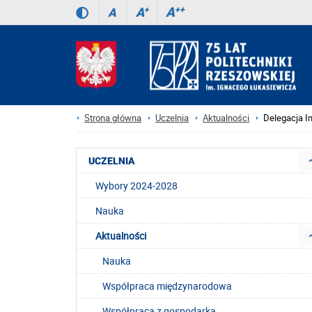
A
++
A
+
A
Strona główna
Uczelnia
Aktualności
Delegacja I
UCZELNIA
Wybory 2024-2028
Nauka
Aktualności
Nauka
Współpraca międzynarodowa
Współpraca z gospodarką