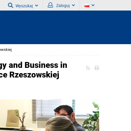
Zaloguj
Wyszukaj
owskiej
gy and Business in
ice Rzeszowskiej