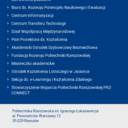
Biuro ds. Rozwoju Potencjału Naukowego i Ewaluacji
Centrum Informatyzacji
Centrum Transferu Technologii
Dział Współpracy Międzynarodowej
Pion Prorektora ds. Kształcenia
Akademicki Ośrodek Szybowcowy Bezmiechowa
Fundacja Rozwoju Politechniki Rzeszowskiej
Miasteczko akademickie
Ośrodek Kształcenia Lotniczego w Jasionce
Sekcja ds. e-Learningu i Kształcenia Zdalnego
Stowarzyszenie Wsparcia Politechniki Rzeszowskiej PRZ-
CONNECT
Politechnika Rzeszowska im. Ignacego Łukasiewicza
al. Powstańców Warszawy 12
35-029 Rzeszów