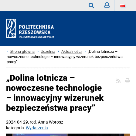
Zaloguj
Wyszukaj
Strona główna
Uczelnia
Aktualności
„Dolina lotnicza –
nowoczesne technologie – innowacyjny wizerunek bezpieczeństwa
pracy”
„Dolina lotnicza –
nowoczesne technologie
– innowacyjny wizerunek
bezpieczeństwa pracy”
2024-04-29
, red.
Anna Worosz
kategoria:
Wydarzenia