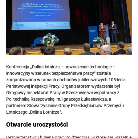
Konferencja „Dolina lotnicza – nowoczesne technologie –
innowacyjny wizerunek bezpieczeństwa pracy
” została
zorganizowana w ramach obchodów jubileuszowych 105-lecia
Państwowej Inspekcji Pracy. Organizatorem wydarzenia był
Okręgowy Inspektorat Pracy w Rzeszowie we współpracy z
Politechniką Rzeszowską im. Ignacego Łukasiewicza, a
partnerem Stowarzyszenie Grupy Przedsiębiorców Przemysłu
Lotniczego „Dolina Lotnicza”.
Otwarcie uroczystości
Bezpieczeństwo i higiena pracy to dziedzina, w której zauważalnie