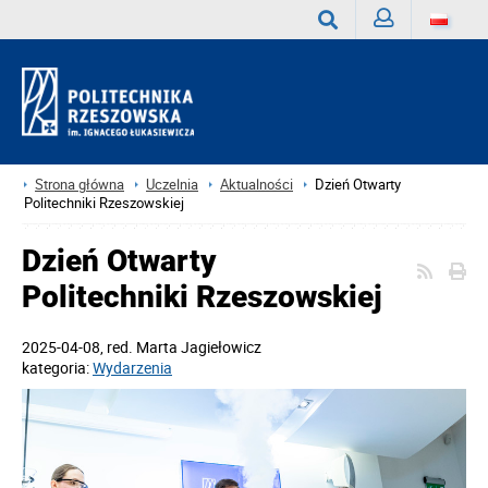
Zaloguj
Wyszukaj
Strona główna
Uczelnia
Aktualności
Dzień Otwarty
Politechniki Rzeszowskiej
Dzień Otwarty
Politechniki Rzeszowskiej
2025-04-08
, red.
Marta Jagiełowicz
kategoria:
Wydarzenia