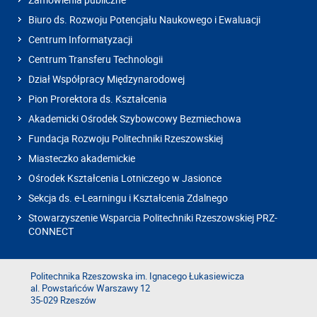
Biuro ds. Rozwoju Potencjału Naukowego i Ewaluacji
Centrum Informatyzacji
Centrum Transferu Technologii
Dział Współpracy Międzynarodowej
Pion Prorektora ds. Kształcenia
Akademicki Ośrodek Szybowcowy Bezmiechowa
Fundacja Rozwoju Politechniki Rzeszowskiej
Miasteczko akademickie
Ośrodek Kształcenia Lotniczego w Jasionce
Sekcja ds. e-Learningu i Kształcenia Zdalnego
Stowarzyszenie Wsparcia Politechniki Rzeszowskiej PRZ-
CONNECT
Politechnika Rzeszowska im. Ignacego Łukasiewicza
al. Powstańców Warszawy 12
35-029 Rzeszów