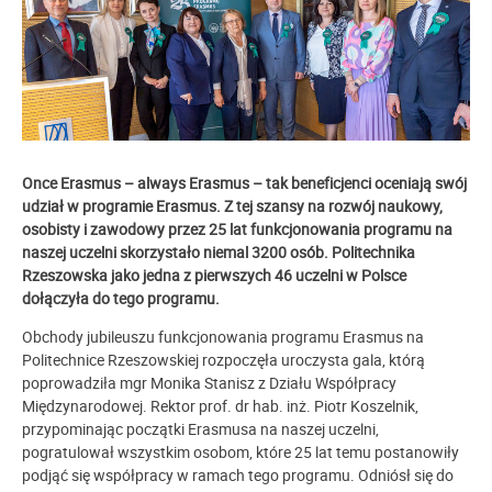
Once Erasmus – always Erasmus – tak beneficjenci oceniają swój
udział w programie Erasmus. Z tej szansy na rozwój naukowy,
osobisty i zawodowy przez 25 lat funkcjonowania programu na
naszej uczelni skorzystało niemal 3200 osób. Politechnika
Rzeszowska jako jedna z pierwszych 46 uczelni w Polsce
dołączyła do tego programu.
Obchody jubileuszu funkcjonowania programu Erasmus na
Politechnice Rzeszowskiej rozpoczęła uroczysta gala, którą
poprowadziła mgr Monika Stanisz z Działu Współpracy
Międzynarodowej. Rektor prof. dr hab. inż. Piotr Koszelnik,
przypominając początki Erasmusa na naszej uczelni,
pogratulował wszystkim osobom, które 25 lat temu postanowiły
podjąć się współpracy w ramach tego programu. Odniósł się do