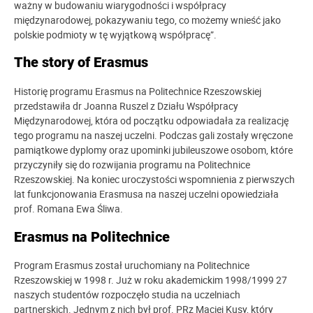
ważny w budowaniu wiarygodności i współpracy
międzynarodowej, pokazywaniu tego, co możemy wnieść jako
polskie podmioty w tę wyjątkową współpracę”.
The story of Erasmus
Historię programu Erasmus na Politechnice Rzeszowskiej
przedstawiła dr Joanna Ruszel z Działu Współpracy
Międzynarodowej, która od początku odpowiadała za realizację
tego programu na naszej uczelni. Podczas gali zostały wręczone
pamiątkowe dyplomy oraz upominki jubileuszowe osobom, które
przyczyniły się do rozwijania programu na Politechnice
Rzeszowskiej. Na koniec uroczystości wspomnienia z pierwszych
lat funkcjonowania Erasmusa na naszej uczelni opowiedziała
prof. Romana Ewa Śliwa.
Erasmus na Politechnice
Program Erasmus został uruchomiany na Politechnice
Rzeszowskiej w 1998 r. Już w roku akademickim 1998/1999 27
naszych studentów rozpoczęło studia na uczelniach
partnerskich. Jednym z nich był prof. PRz Maciej Kusy, który