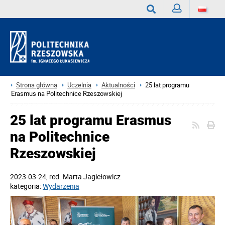
Zaloguj
Wyszukaj
Strona główna
Uczelnia
Aktualności
25 lat programu
Erasmus na Politechnice Rzeszowskiej
25 lat programu Erasmus
na Politechnice
Rzeszowskiej
2023-03-24
, red.
Marta Jagiełowicz
kategoria:
Wydarzenia