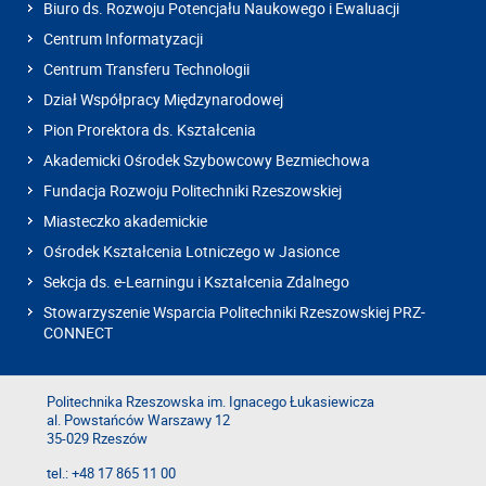
Biuro ds. Rozwoju Potencjału Naukowego i Ewaluacji
Centrum Informatyzacji
Centrum Transferu Technologii
Dział Współpracy Międzynarodowej
Pion Prorektora ds. Kształcenia
Akademicki Ośrodek Szybowcowy Bezmiechowa
Fundacja Rozwoju Politechniki Rzeszowskiej
Miasteczko akademickie
Ośrodek Kształcenia Lotniczego w Jasionce
Sekcja ds. e-Learningu i Kształcenia Zdalnego
Stowarzyszenie Wsparcia Politechniki Rzeszowskiej PRZ-
CONNECT
Politechnika Rzeszowska im. Ignacego Łukasiewicza
al. Powstańców Warszawy 12
35-029 Rzeszów
tel.: +48 17 865 11 00