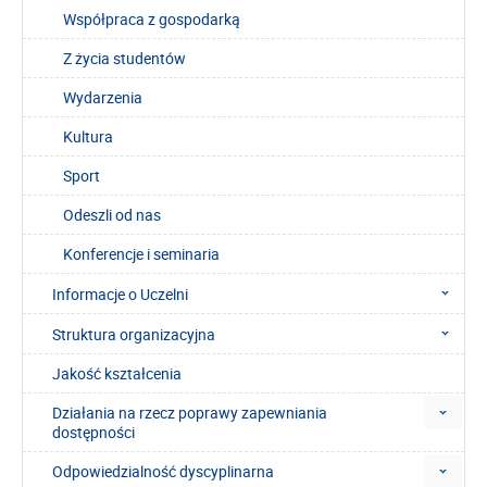
Współpraca z gospodarką
Z życia studentów
Wydarzenia
Kultura
Sport
Odeszli od nas
Konferencje i seminaria
Informacje o Uczelni
Struktura organizacyjna
Jakość kształcenia
Działania na rzecz poprawy zapewniania
dostępności
Odpowiedzialność dyscyplinarna