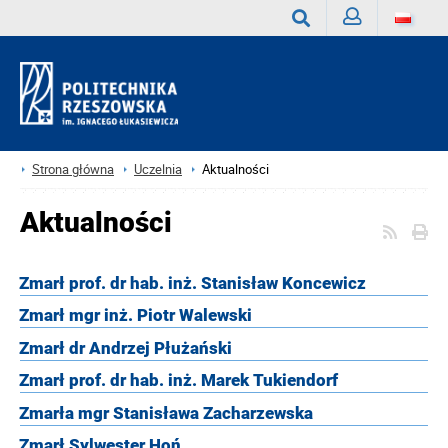
Zaloguj
Wyszukaj
Strona główna
Uczelnia
Aktualności
Aktualności
Zmarł prof. dr hab. inż. Stanisław Koncewicz
Zmarł mgr inż. Piotr Walewski
Zmarł dr Andrzej Płużański
Zmarł prof. dr hab. inż. Marek Tukiendorf
Zmarła mgr Stanisława Zacharzewska
Zmarł Sylwester Hoń