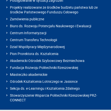
Postępowanie w sytuacji zagrożeń
Projekty realizowane ze środków budżetu państwa lub ze
środków Państwowego Funduszu Celowego
Zamówienia publiczne
Biuro ds. Rozwoju Potencjału Naukowego i Ewaluacji
Centrum Informatyzacji
Centrum Transferu Technologii
Dział Współpracy Międzynarodowej
Pion Prorektora ds. Kształcenia
Akademicki Ośrodek Szybowcowy Bezmiechowa
Fundacja Rozwoju Politechniki Rzeszowskiej
Miasteczko akademickie
Ośrodek Kształcenia Lotniczego w Jasionce
Sekcja ds. e-Learningu i Kształcenia Zdalnego
Stowarzyszenie Wsparcia Politechniki Rzeszowskiej PRZ-
CONNECT