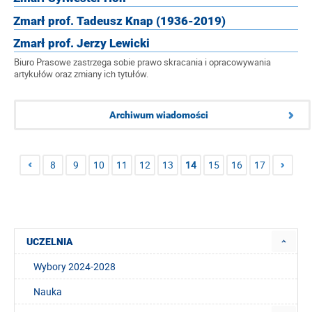
Zmarł prof. Tadeusz Knap (1936-2019)
Zmarł prof. Jerzy Lewicki
Biuro Prasowe zastrzega sobie prawo skracania i opracowywania
artykułów oraz zmiany ich tytułów.
Archiwum wiadomości
8
9
10
11
12
13
14
15
16
17
UCZELNIA
Wybory 2024-2028
Nauka