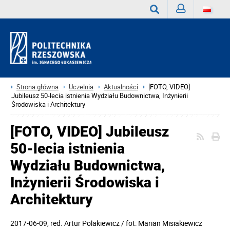
Zaloguj
Wyszukaj
Strona główna
Uczelnia
Aktualności
[FOTO, VIDEO]
Jubileusz 50-lecia istnienia Wydziału Budownictwa, Inżynierii
Środowiska i Architektury
[FOTO, VIDEO] Jubileusz
50-lecia istnienia
Wydziału Budownictwa,
Inżynierii Środowiska i
Architektury
2017-06-09
, red.
Artur Polakiewicz / fot: Marian Misiakiewicz