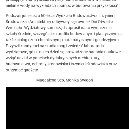
nielanie wody na wykładach i pomoc w budowaniu przyszłości”.
Podczas jubileuszu 50-lecia Wydziału Budownictwa, Inżynierii
Środowiska i Architektury odbywały się również Dni Otwarte
Wydziału. Wydziałowy samorząd zaprosił na to wydarzenie
szkoły średnie, szczególnie o profilu budowlanym i plastycznym, a
także biologiczno-chemicznym, matematycznym i geodezyjnym.
Przyszli kandydaci na studia mogli zwiedzić laboratoria
wydziałowe, gdzie na co dzień są prowadzone badania naukowe,
wziąć udział w panelach dydaktycznych architektury,
budownictwa, ochrony środowiska i inżynierii środowiska oraz
otrzymać gadżety.
Magdalena Sęp, Monika Świgoń