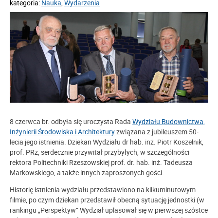
kategoria:
Nauka
,
Wydarzenia
8 czerwca br. odbyła się uroczysta Rada
Wydziału Budownictwa,
Inżynierii Środowiska i Architektury
związana z jubileuszem 50-
lecia jego istnienia. Dziekan Wydziału dr hab. inż. Piotr Koszelnik,
prof. PRz, serdecznie przywitał przybyłych, w szczególności
rektora Politechniki Rzeszowskiej prof. dr. hab. inż. Tadeusza
Markowskiego, a także innych zaproszonych gości.
Historię istnienia wydziału przedstawiono na kilkuminutowym
filmie, po czym dziekan przedstawił obecną sytuację jednostki (w
rankingu „Perspektyw” Wydział uplasował się w pierwszej szóstce