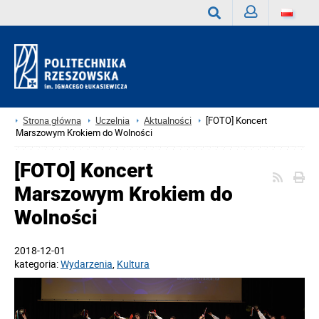
Zaloguj
Wyszukaj
Strona główna
Uczelnia
Aktualności
[FOTO] Koncert
Marszowym Krokiem do Wolności
[FOTO] Koncert
Marszowym Krokiem do
Wolności
2018-12-01
kategoria:
Wydarzenia
,
Kultura