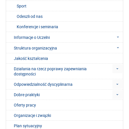
Sport
Odeszli od nas
Konferencje i seminaria
Informacje o Uczelni
Struktura organizacyjna
Jakość kształcenia
Działania na rzecz poprawy zapewniania
dostępności
Odpowiedzialność dyscyplinarna
Dobre praktyki
Oferty pracy
Organizacje i związki
Plan sytuacyjny