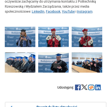
oczywiście zachęcamy do utrzymania kontaktu z Politechniką
Rzeszowską i Wydziałem Zarządzania, także przez media
społecznościowe:
LinkedIn
,
Facebook
,
YouTube
i
Instagram
.
Udostępnij:
Powrót do listy aktualności