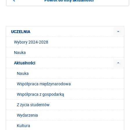
UCZELNIA
Wybory 2024-2028
Nauka
Aktualności
Nauka
Współpraca międzynarodowa
Współpraca z gospodarką
Z życia studentów
Wydarzenia
Kultura