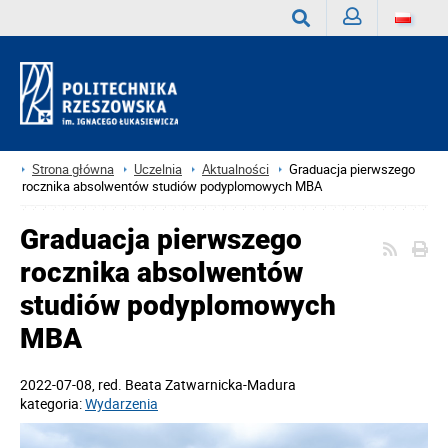
Zaloguj
Wyszukaj
Strona główna
Uczelnia
Aktualności
Graduacja pierwszego
rocznika absolwentów studiów podyplomowych MBA
Graduacja pierwszego
rocznika absolwentów
studiów podyplomowych
MBA
2022-07-08
, red.
Beata Zatwarnicka-Madura
kategoria:
Wydarzenia