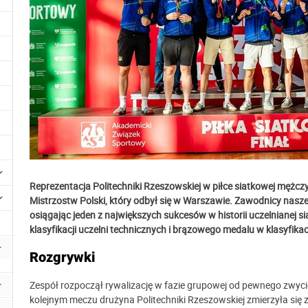
Reprezentacja Politechniki Rzeszowskiej w piłce siatkowej mężcz
Mistrzostw Polski, który odbył się w Warszawie. Zawodnicy nasze
osiągając jeden z największych sukcesów w historii uczelnianej si
klasyfikacji uczelni technicznych i brązowego medalu w klasyfikac
Rozgrywki
Zespół rozpoczął rywalizację w fazie grupowej od pewnego zwyc
kolejnym meczu drużyna Politechniki Rzeszowskiej zmierzyła się 