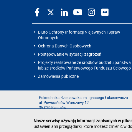
Biuro Ochrony Informacji Niejawnych i Spraw
Obronnych
Ochrona Danych Osobowych
Postępowanie w sytuacji zagrożeń
Projekty realizowane ze środków budżetu państwa
lub ze środków Państwowego Funduszu Celowego
Zamówienia publiczne
Politechnika Rzeszowska im. Ignacego Łukasiewicza
al. Powstańców Warszawy 12
35-029 Rzeszów
Nasze serwisy używają informacji zapisanych w plika
ustawieniami przeglądarki, które możesz zmienić w do