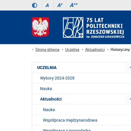
A
++
A
+
A
Strona główna
Uczelnia
Aktualności
Historyczny 
UCZELNIA
Wybory 2024-2028
Nauka
Aktualności
Nauka
Współpraca międzynarodowa
Współpraca z gospodarką