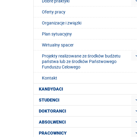
Dobre praktyki
Oferty pracy
Organizacje i związki
Plan sytuacyjny
Wirtualny spacer
Projekty realizowane ze środków budżetu
państwa lub ze środków Państwowego
Funduszu Celowego
Kontakt
KANDYDACI
STUDENCI
DOKTORANCI
ABSOLWENCI
PRACOWNICY