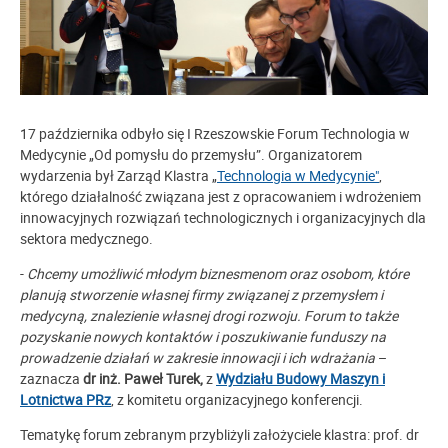
17 października odbyło się I Rzeszowskie Forum Technologia w
Medycynie „Od pomysłu do przemysłu”. Organizatorem
wydarzenia był Zarząd Klastra „
Technologia w Medycynie"
,
którego działalność związana jest z opracowaniem i wdrożeniem
innowacyjnych rozwiązań technologicznych i organizacyjnych dla
sektora medycznego.
-
Chcemy umożliwić młodym biznesmenom oraz osobom, które
planują stworzenie własnej firmy związanej z przemysłem i
medycyną, znalezienie własnej drogi rozwoju. Forum to także
pozyskanie nowych kontaktów i poszukiwanie funduszy na
prowadzenie działań w zakresie innowacji i ich wdrażania
–
zaznacza
dr inż. Paweł Turek,
z
Wydziału Budowy Maszyn i
Lotnictwa PRz
, z komitetu organizacyjnego konferencji.
Tematykę forum zebranym przybliżyli założyciele klastra: prof. dr