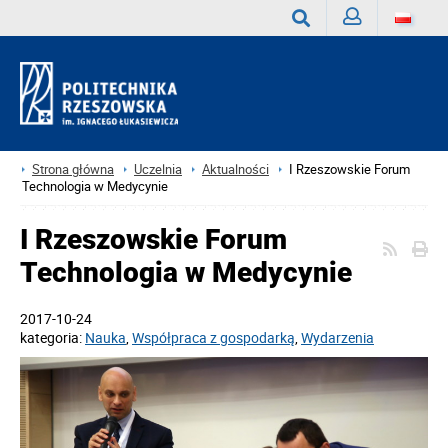
Zaloguj
Wyszukaj
Strona główna
Uczelnia
Aktualności
I Rzeszowskie Forum
Technologia w Medycynie
I Rzeszowskie Forum
Technologia w Medycynie
2017-10-24
kategoria:
Nauka
,
Współpraca z gospodarką
,
Wydarzenia