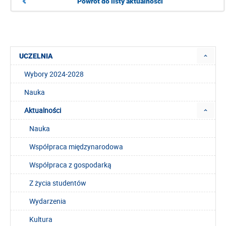
Powrót do listy aktualności
UCZELNIA
Wybory 2024-2028
Nauka
Aktualności
Nauka
Współpraca międzynarodowa
Współpraca z gospodarką
Z życia studentów
Wydarzenia
Kultura