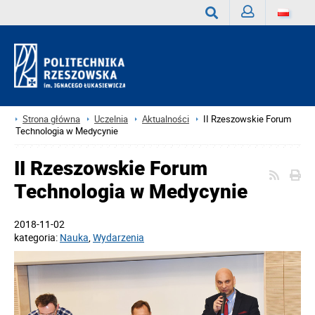
Zaloguj
Wyszukaj
Strona główna
Uczelnia
Aktualności
II Rzeszowskie Forum
Technologia w Medycynie
II Rzeszowskie Forum
Technologia w Medycynie
2018-11-02
kategoria:
Nauka
,
Wydarzenia