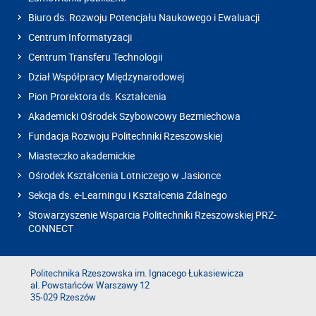
Biuro ds. Rozwoju Potencjału Naukowego i Ewaluacji
Centrum Informatyzacji
Centrum Transferu Technologii
Dział Współpracy Międzynarodowej
Pion Prorektora ds. Kształcenia
Akademicki Ośrodek Szybowcowy Bezmiechowa
Fundacja Rozwoju Politechniki Rzeszowskiej
Miasteczko akademickie
Ośrodek Kształcenia Lotniczego w Jasionce
Sekcja ds. e-Learningu i Kształcenia Zdalnego
Stowarzyszenie Wsparcia Politechniki Rzeszowskiej PRZ-
CONNECT
Politechnika Rzeszowska im. Ignacego Łukasiewicza
al. Powstańców Warszawy 12
35-029 Rzeszów