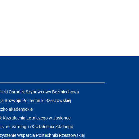
icki Ośrodek Szybowcowy Bezmiechowa
a Rozwoju Politechniki Rzeszowskiej
czko akademickie
k Kształcenia Lotniczego w Jasionce
ds. e-Learningu i Kształcenia Zdalnego
yszenie Wsparcia Politechniki Rzeszowskiej