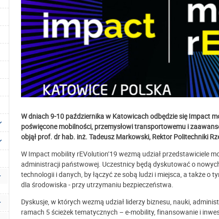
W dniach 9-10 października w Katowicach odbędzie się Impact mob
poświęcone mobilności, przemysłowi transportowemu i zaawan
objął
prof. dr hab. inż. Tadeusz Markowski, Rektor Politechniki Rz
W Impact mobility rEVolution’19 wezmą udział przedstawiciele mot
administracji państwowej. Uczestnicy będą dyskutować o nowych
technologii i danych, by łączyć ze sobą ludzi i miejsca, a także o
dla środowiska - przy utrzymaniu bezpieczeństwa.
Dyskusje, w których wezmą udział liderzy biznesu, nauki, administ
ramach 5 ścieżek tematycznych – e-mobility, finansowanie i inwe