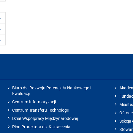
Biuro ds. Rozwoju Potencjału Naukowego i
Akadem
Ewaluacji
Fundacj
Centrum Informatyzacji
Miaste
Centrum Transferu Technologii
Ośrode
Dział Współpracy Międzynarodowej
Sekcja 
Pion Prorektora ds. Kształcenia
Stowarz