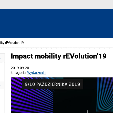
ity rEVolution’19
Impact mobility rEVolution’19
2019-09-20
kategoria:
Wydarzenia