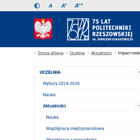
A
++
A
+
A
Strona główna
Uczelnia
Aktualności
Impact mobil
UCZELNIA
Wybory 2024-2028
Nauka
Aktualności
Nauka
Współpraca międzynarodowa
Współpraca z gospodarką