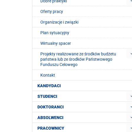
Dobre praktyki
Oferty pracy
Organizacje i związki
Plan sytuacyjny
Wirtualny spacer
Projekty realizowane ze środków budżetu
państwa lub ze środków Państwowego
Funduszu Celowego
Kontakt
KANDYDACI
STUDENCI
DOKTORANCI
ABSOLWENCI
PRACOWNICY