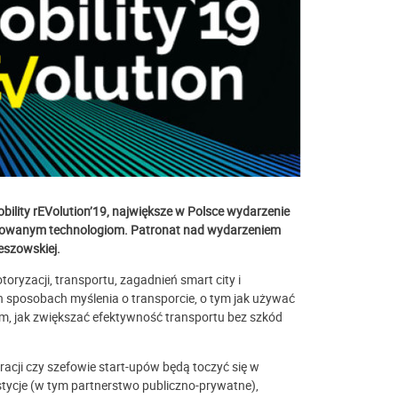
ility rEVolution’19, największe w Polsce wydarzenie
sowanym technologiom. Patronat nad wydarzeniem
eszowskiej.
oryzacji, transportu, zagadnień smart city i
 sposobach myślenia o transporcie, o tym jak używać
 tym, jak zwiększać efektywność transportu bez szkód
racji czy szefowie start-upów będą toczyć się w
stycje (w tym partnerstwo publiczno-prywatne),