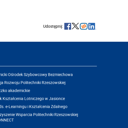
Udostępnij:
icki Ośrodek Szybowcowy Bezmiechowa
a Rozwoju Politechniki Rzeszowskiej
czko akademickie
k Kształcenia Lotniczego w Jasionce
ds. e-Learningu i Kształcenia Zdalnego
yszenie Wsparcia Politechniki Rzeszowskiej
ONNECT