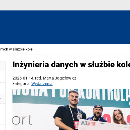
anych w służbie kolei
Inżynieria danych w służbie kol
2026-01-14
, red.
Marta Jagiełowicz
kategoria:
Wydarzenia