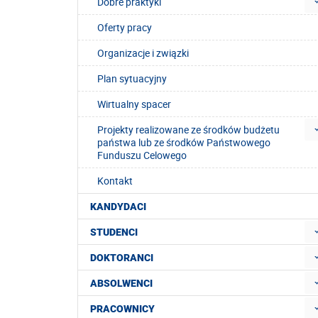
Dobre praktyki
Oferty pracy
Organizacje i związki
Plan sytuacyjny
Wirtualny spacer
Projekty realizowane ze środków budżetu
państwa lub ze środków Państwowego
Funduszu Celowego
Kontakt
KANDYDACI
STUDENCI
DOKTORANCI
ABSOLWENCI
PRACOWNICY