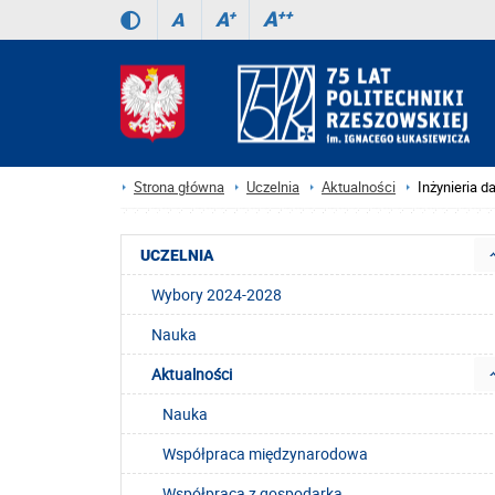
A
++
A
+
A
Strona główna
Uczelnia
Aktualności
Inżynieria d
UCZELNIA
Wybory 2024-2028
Nauka
Aktualności
Nauka
Współpraca międzynarodowa
Współpraca z gospodarką