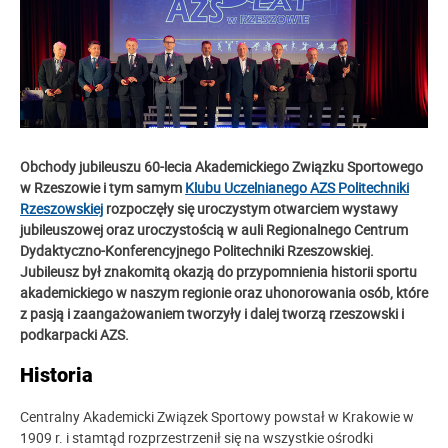
Obchody jubileuszu 60-lecia Akademickiego Związku Sportowego
w Rzeszowie i tym samym
Klubu Uczelnianego AZS Politechniki
Rzeszowskiej
rozpoczęły się uroczystym otwarciem wystawy
jubileuszowej oraz uroczystością w auli Regionalnego Centrum
Dydaktyczno-Konferencyjnego Politechniki Rzeszowskiej.
Jubileusz był znakomitą okazją do przypomnienia historii sportu
akademickiego w naszym regionie oraz uhonorowania osób, które
z pasją i zaangażowaniem tworzyły i dalej tworzą rzeszowski i
podkarpacki AZS.
Historia
Centralny Akademicki Związek Sportowy powstał w Krakowie w
1909 r. i stamtąd rozprzestrzenił się na wszystkie ośrodki