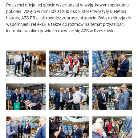
Po części oficjalnej goście wzięli udział w wyjątkowym spotkaniu
pokoleń. Wzięło w nim udział 200 osób, które tworzyły 60-letnią
historię AZS PRz, jak również zaproszeni goście. Była to okazja do
wspomnień i refleksji, a także do rozmów na temat przyszłości i
kierunku, w jakim powinien rozwijać się AZS w Rzeszowie.