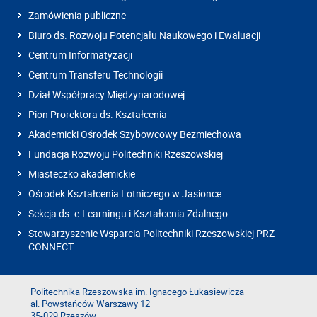
Zamówienia publiczne
Biuro ds. Rozwoju Potencjału Naukowego i Ewaluacji
Centrum Informatyzacji
Centrum Transferu Technologii
Dział Współpracy Międzynarodowej
Pion Prorektora ds. Kształcenia
Akademicki Ośrodek Szybowcowy Bezmiechowa
Fundacja Rozwoju Politechniki Rzeszowskiej
Miasteczko akademickie
Ośrodek Kształcenia Lotniczego w Jasionce
Sekcja ds. e-Learningu i Kształcenia Zdalnego
Stowarzyszenie Wsparcia Politechniki Rzeszowskiej PRZ-
CONNECT
Politechnika Rzeszowska im. Ignacego Łukasiewicza
al. Powstańców Warszawy 12
35-029 Rzeszów