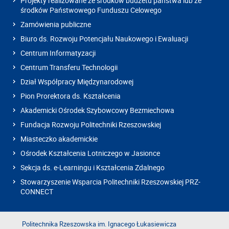
Projekty realizowane ze środków budżetu państwa lub ze
środków Państwowego Funduszu Celowego
Zamówienia publiczne
Biuro ds. Rozwoju Potencjału Naukowego i Ewaluacji
Centrum Informatyzacji
Centrum Transferu Technologii
Dział Współpracy Międzynarodowej
Pion Prorektora ds. Kształcenia
Akademicki Ośrodek Szybowcowy Bezmiechowa
Fundacja Rozwoju Politechniki Rzeszowskiej
Miasteczko akademickie
Ośrodek Kształcenia Lotniczego w Jasionce
Sekcja ds. e-Learningu i Kształcenia Zdalnego
Stowarzyszenie Wsparcia Politechniki Rzeszowskiej PRZ-
CONNECT
Politechnika Rzeszowska im. Ignacego Łukasiewicza