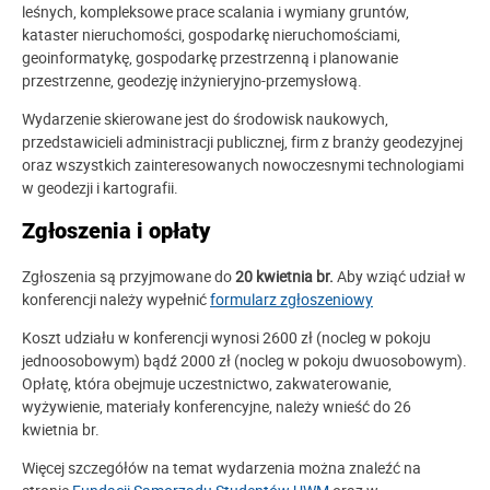
leśnych, kompleksowe prace scalania i wymiany gruntów,
kataster nieruchomości, gospodarkę nieruchomościami,
geoinformatykę, gospodarkę przestrzenną i planowanie
przestrzenne, geodezję inżynieryjno-przemysłową.
Wydarzenie skierowane jest do środowisk naukowych,
przedstawicieli administracji publicznej, firm z branży geodezyjnej
oraz wszystkich zainteresowanych nowoczesnymi technologiami
w geodezji i kartografii.
Zgłoszenia i opłaty
Zgłoszenia są przyjmowane do
20 kwietnia br.
Aby wziąć udział w
konferencji należy wypełnić
formularz zgłoszeniowy
Koszt udziału w konferencji wynosi 2600 zł (nocleg w pokoju
jednoosobowym) bądź 2000 zł (nocleg w pokoju dwuosobowym).
Opłatę, która obejmuje uczestnictwo, zakwaterowanie,
wyżywienie, materiały konferencyjne, należy wnieść do 26
kwietnia br.
Więcej szczegółów na temat wydarzenia można znaleźć na