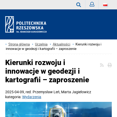
Zaloguj
Wyszukaj
Strona główna
Uczelnia
Aktualności
Kierunki rozwoju i
innowacje w geodezji i kartografii – zaproszenie
Kierunki rozwoju i
innowacje w geodezji i
kartografii – zaproszenie
2025-04-09
, red.
Przemysław Leń, Marta Jagiełowicz
kategoria:
Wydarzenia