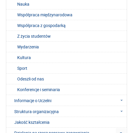
Nauka
Współpraca międzynarodowa
Współpraca z gospodarką
Z życia studentów
Wydarzenia
Kultura
Sport
Odeszli od nas
Konferencje i seminaria
Informacje o Uczelni
Struktura organizacyjna
Jakość kształcenia
Działania na rzecz poprawy zapewniania