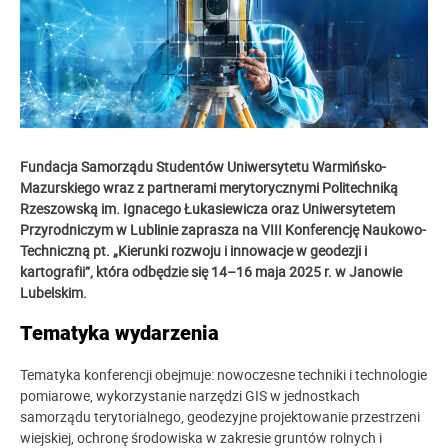
Fundacja Samorządu Studentów Uniwersytetu Warmińsko-
Mazurskiego wraz z partnerami merytorycznymi Politechniką
Rzeszowską im. Ignacego Łukasiewicza oraz Uniwersytetem
Przyrodniczym w Lublinie zaprasza na VIII Konferencję Naukowo-
Techniczną pt. „Kierunki rozwoju i innowacje w geodezji i
kartografii”, która odbędzie się 14–16 maja 2025 r. w Janowie
Lubelskim.
Tematyka wydarzenia
Tematyka konferencji obejmuje: nowoczesne techniki i technologie
pomiarowe, wykorzystanie narzędzi GIS w jednostkach
samorządu terytorialnego, geodezyjne projektowanie przestrzeni
wiejskiej, ochronę środowiska w zakresie gruntów rolnych i