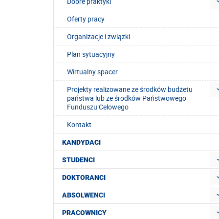
Dobre praktyki
Oferty pracy
Organizacje i związki
Plan sytuacyjny
Wirtualny spacer
Projekty realizowane ze środków budżetu
państwa lub ze środków Państwowego
Funduszu Celowego
Kontakt
KANDYDACI
STUDENCI
DOKTORANCI
ABSOLWENCI
PRACOWNICY