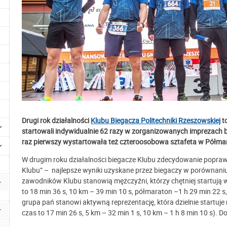
Drugi rok działalności
Klubu Biegacza Politechniki Rzeszowskiej
to
startowali indywidualnie 62 razy w zorganizowanych imprezach 
raz pierwszy wystartowała też czteroosobowa sztafeta w Półma
W drugim roku działalności biegacze Klubu zdecydowanie poprawi
Klubu” – najlepsze wyniki uzyskane przez biegaczy w porównani
zawodników Klubu stanowią mężczyźni, którzy chętniej startują 
to 18 min 36 s, 10 km – 39 min 10 s, półmaraton –1 h 29 min 22 
grupa pań stanowi aktywną reprezentację, która dzielnie startuje
czas to 17 min 26 s, 5 km – 32 min 1 s, 10 km – 1 h 8 min 10 s). 