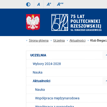
A
++
A
+
A
Strona główna
Uczelnia
Aktualności
Klub Biegac
UCZELNIA
Wybory 2024-2028
Nauka
Aktualności
Nauka
Współpraca międzynarodowa
Współpraca z gospodarką