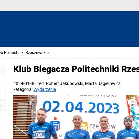
za Politechniki Rzeszowskiej
Klub Biegacza Politechniki Rze
2024-01-30
, red.
Robert Jakubowski, Marta Jagiełowicz
kategoria:
Wydarzenia