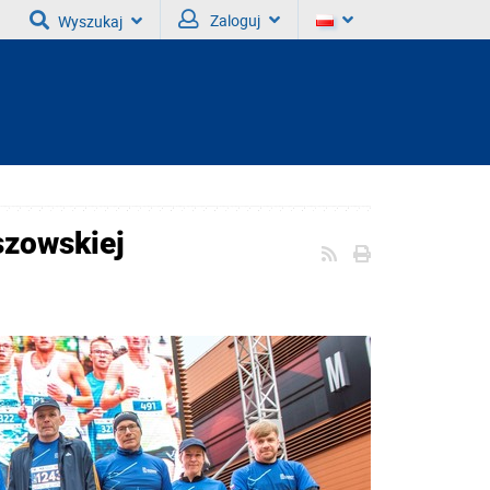
Zaloguj
Wyszukaj
szowskiej