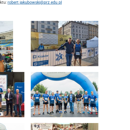
ktu:
robert.jakubowski@prz.edu.pl