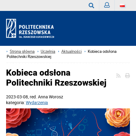
Zaloguj
Wyszukaj
Strona główna
Uczelnia
Aktualności
Kobieca odsłona
Politechniki Rzeszowskiej
Kobieca odsłona
Politechniki Rzeszowskiej
2023-03-08
, red.
Anna Worosz
kategoria:
Wydarzenia