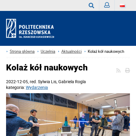
Zaloguj
Wyszukaj
Strona główna
Uczelnia
Aktualności
Kolaż kół naukowych
Kolaż kół naukowych
2022-12-05
, red.
Sylwia Lis, Gabriela Rogla
kategoria:
Wydarzenia