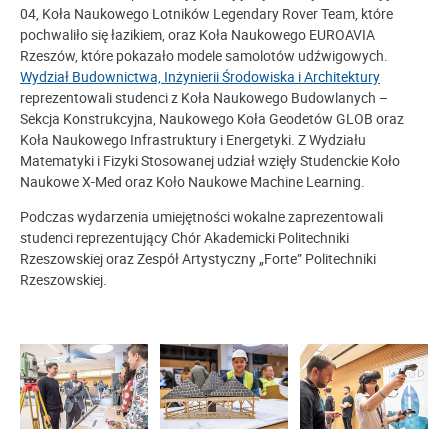
04, Koła Naukowego Lotników Legendary Rover Team, które
pochwaliło się łazikiem, oraz Koła Naukowego EUROAVIA
Rzeszów, które pokazało modele samolotów udźwigowych.
Wydział Budownictwa, Inżynierii Środowiska i Architektury
reprezentowali studenci z Koła Naukowego Budowlanych –
Sekcja Konstrukcyjna, Naukowego Koła Geodetów GLOB oraz
Koła Naukowego Infrastruktury i Energetyki. Z Wydziału
Matematyki i Fizyki Stosowanej udział wzięły Studenckie Koło
Naukowe X-Med oraz Koło Naukowe Machine Learning.
Podczas wydarzenia umiejętności wokalne zaprezentowali
studenci reprezentujący Chór Akademicki Politechniki
Rzeszowskiej oraz Zespół Artystyczny „Forte” Politechniki
Rzeszowskiej.